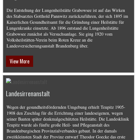
Die Entstehung der Lungenheilstätte Grabowsee ist auf das Wirken
des Stabsarztes Gotthold Pannwitz zurückzuführen, der sich 1895 im
Kaiserlichen Gesundheitsamt für die Gründung einer Heilstätte für
Lungenkranke einsetzte. Ab 1896 entstand die Lungenheilstätte
Grabowsee zunächst als Versuchsanlage. Sie ging 1920 vom
Volksheilstätten-Verein beim Roten Kreuz an die
Landesversicherungsanstalt Brandenburg über.
View More
Landesirrenanstalt
Wegen der gesundheitsfördernden Umgebung erhielt Teupitz 1905-
1908 den Zuschlag für die Errichtung einer landeseigenen, wegen
seiner Bauten später denkmalgeschützten Heilstätte. Die Landesklinik
Teupitz wurde als fünfte große Heil- und Pflegeanstalt des
Brandenburgischen Provinzialverbandes gebaut. In der damals
zweitkleinsten Stadt der Provinz entwarf Theodor Goecke das erste