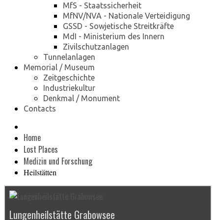
MfS - Staatssicherheit
MfNV/NVA - Nationale Verteidigung
GSSD - Sowjetische Streitkräfte
MdI - Ministerium des Innern
Zivilschutzanlagen
Tunnelanlagen
Memorial / Museum
Zeitgeschichte
Industriekultur
Denkmal / Monument
Contacts
Home
Lost Places
Medizin und Forschung
Heilstätten
Lungenheilstätte Grabowsee