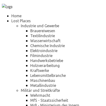
Home
Lost Places
Industrie und Gewerbe
Brauereiwesen
Textilindustrie
Wasserwirtschaft
Chemische Industrie
Elektroindustrie
Filmindustrie
Handwerksbetriebe
Holzverarbeitung
Kraftwerke
Lebensmittelbranche
Maschinenbau
Metallindustrie
Militär und Streitkräfte
Wehrmacht
MfS - Staatssicherheit
MdI - Ministerium des Innern