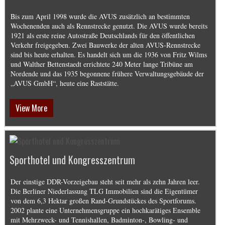
Bis zum April 1998 wurde die AVUS zusätzlich an bestimmten
Wochenenden auch als Rennstrecke genutzt. Die AVUS wurde bereits
1921 als erste reine Autostraße Deutschlands für den öffentlichen
Verkehr freigegeben. Zwei Bauwerke der alten AVUS-Rennstrecke
sind bis heute erhalten. Es handelt sich um die 1936 von Fritz Wilms
und Walther Bettenstaedt errichtete 240 Meter lange Tribüne am
Nordende und das 1935 begonnene frühere Verwaltungsgebäude der
„AVUS GmbH“, heute eine Raststätte.
View More
Sporthotel und Kongresszentrum
Der einstige DDR-Vorzeigebau steht seit mehr als zehn Jahren leer.
Die Berliner Niederlassung TLG Immobilien sind die Eigentümer
von dem 6,3 Hektar großen Rand-Grundstückes des Sportforums.
2002 plante eine Unternehmensgruppe ein hochkarätiges Ensemble
mit Mehrzweck- und Tennishallen, Badminton-, Bowling- und