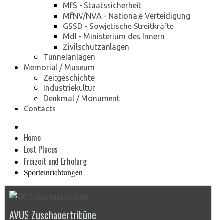
MfS - Staatssicherheit
MfNV/NVA - Nationale Verteidigung
GSSD - Sowjetische Streitkräfte
MdI - Ministerium des Innern
Zivilschutzanlagen
Tunnelanlagen
Memorial / Museum
Zeitgeschichte
Industriekultur
Denkmal / Monument
Contacts
Home
Lost Places
Freizeit und Erholung
Sporteinrichtungen
AVUS Zuschauertribüne