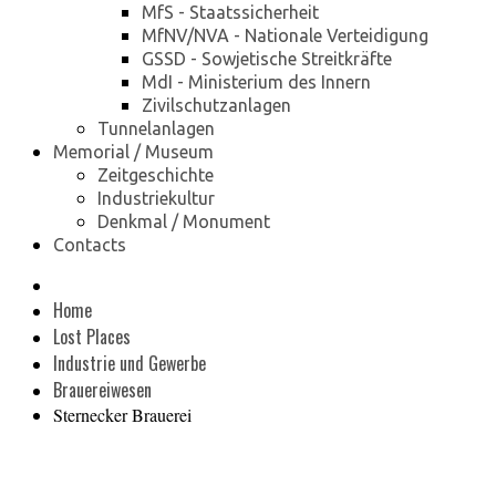
MfS - Staatssicherheit
MfNV/NVA - Nationale Verteidigung
GSSD - Sowjetische Streitkräfte
MdI - Ministerium des Innern
Zivilschutzanlagen
Tunnelanlagen
Memorial / Museum
Zeitgeschichte
Industriekultur
Denkmal / Monument
Contacts
Home
Lost Places
Industrie und Gewerbe
Brauereiwesen
Sternecker Brauerei