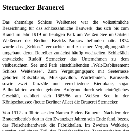
Sternecker Brauerei
Das ehemalige Schloss Weißensee war die volkstümliche
Bezeichnung für das schlossähnliche Bauwerk, das sich bis zum
Brand im Jahr 1919 im heutigen Park am Weißen See im Ortsteil
Weißensee des Berliner Bezirks Pankow befunden hatte. 1874
wurde das „Schloss" verpachtet und zu einer Vergnügungsstätte
umgebaut, deren Betreiber zunächst häufig wechselten. Schließlich
entwickelte Rudolf Sternecker das Unternehmen zu dem
vielbesuchten, See und Park einschließenden „Welt-Etablissement
Schloss Weißensee". Zum Vergnügungspark mit Seeterrasse
gehörten Rutschbahn, Musikpavillon, Würfelbuden, Karussells
sowie zwei Tanzsäle und verschiedene Bierlokale; sogar
Ballonfahrten wurden geboten. Aufgrund durch sein einträgliches
Geschäft, etabliert sich 1885/86 am Weißen See in der
Königschaussee (heute Berliner Allee) die Brauerei Sternecker.
Von 1912 an führte sie den Namen Enders Brauerei. Nachdem der
Brauereibetrieb dort in den Zwanziger Jahren sein Ende fand, bezog
das Fleischerhandwerk die Fabrikhallen. Im Zweiten Weltkrieg