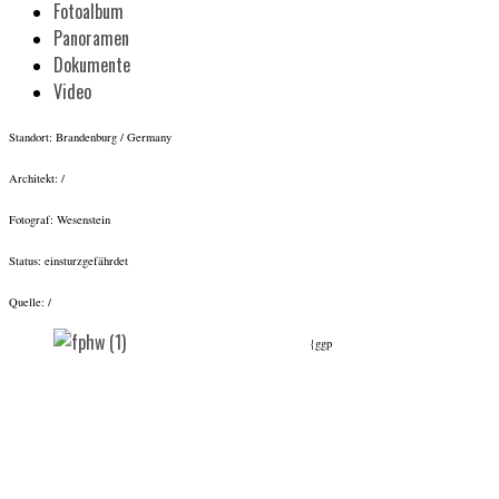
Fotoalbum
Panoramen
Dokumente
Video
Standort: Brandenburg / Germany
Architekt: /
Fotograf: Wesenstein
Status: einsturzgefährdet
Quelle: /
{ggp