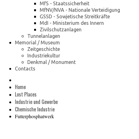
MfS - Staatssicherheit
MfNV/NVA - Nationale Verteidigung
GSSD - Sowjetische Streitkräfte
MdI - Ministerium des Innern
Zivilschutzanlagen
Tunnelanlagen
Memorial / Museum
Zeitgeschichte
Industriekultur
Denkmal / Monument
Contacts
Home
Lost Places
Industrie und Gewerbe
Chemische Industrie
Futterphosphatwerk