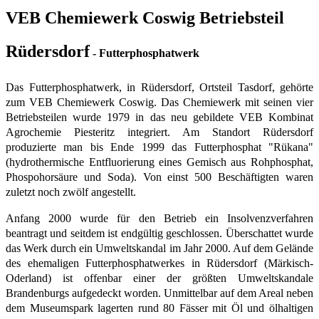
VEB Chemiewerk Coswig Betriebsteil
Rüdersdorf
- Futterphosphatwerk
Das Futterphosphatwerk, in Rüdersdorf, Ortsteil Tasdorf, gehörte
zum VEB Chemiewerk Coswig. Das Chemiewerk mit seinen vier
Betriebsteilen wurde 1979 in das neu gebildete VEB Kombinat
Agrochemie Piesteritz integriert. Am Standort Rüdersdorf
produzierte man bis Ende 1999 das Futterphosphat "Rükana"
(hydrothermische Entfluorierung eines Gemisch aus Rohphosphat,
Phospohorsäure und Soda). Von einst 500 Beschäftigten waren
zuletzt noch zwölf angestellt.
Anfang 2000 wurde für den Betrieb ein Insolvenzverfahren
beantragt und seitdem ist endgültig geschlossen. Überschattet wurde
das Werk durch ein Umweltskandal im Jahr 2000. Auf dem Gelände
des ehemaligen Futterphosphatwerkes in Rüdersdorf (Märkisch-
Oderland) ist offenbar einer der größten Umweltskandale
Brandenburgs aufgedeckt worden. Unmittelbar auf dem Areal neben
dem Museumspark lagerten rund 80 Fässer mit Öl und ölhaltigen