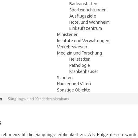
Badeanstalten
Sporteinrichtungen
Ausflugsziele
Hotel und Wohnheim
Einkaufszentrum
Ministerien
Institute und Verwaltungen
Verkehrswesen
Medizin und Forschung
Heilstätten
Pathologie
Krankenhäuser
Schulen
Häuser und Villen
Sonstige Objekte
er
Säuglings- und Kinderkrankenhaus
s
urtenzahl die Säuglingssterblichkeit zu. Als Folge dessen wurden