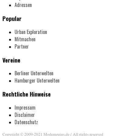
Adressen
Popular
Urban Exploration
Mitmachen
Partner
Vereine
Berliner Unterwelten
Hamburger Unterwelten
Rechtliche Hinweise
Impressum
Disclaimer
Datenschutz
Copyright © 2009-2021 Modernruins.de / All rights reserved