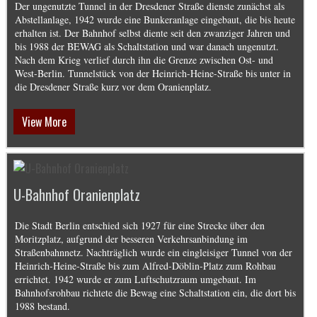
Der ungenutzte Tunnel in der Dresdener Straße dienste zunächst als
Abstellanlage, 1942 wurde eine Bunkeranlage eingebaut, die bis heute
erhalten ist. Der Bahnhof selbst diente seit den zwanziger Jahren und
bis 1988 der BEWAG als Schaltstation und war danach ungenutzt.
Nach dem Krieg verlief durch ihn die Grenze zwischen Ost- und
West-Berlin. Tunnelstück von der Heinrich-Heine-Straße bis unter in
die Dresdener Straße kurz vor dem Oranienplatz.
View More
U-Bahnhof Oranienplatz
Die Stadt Berlin entschied sich 1927 für eine Strecke über den
Moritzplatz, aufgrund der besseren Verkehrsanbindung im
Straßenbahnnetz. Nachträglich wurde ein eingleisiger Tunnel von der
Heinrich-Heine-Straße bis zum Alfred-Döblin-Platz zum Rohbau
errichtet. 1942 wurde er zum Luftschutzraum umgebaut. Im
Bahnhofsrohbau richtete die Bewag eine Schaltstation ein, die dort bis
1988 bestand.