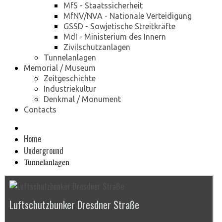
MfS - Staatssicherheit
MfNV/NVA - Nationale Verteidigung
GSSD - Sowjetische Streitkräfte
MdI - Ministerium des Innern
Zivilschutzanlagen
Tunnelanlagen
Memorial / Museum
Zeitgeschichte
Industriekultur
Denkmal / Monument
Contacts
Home
Underground
Tunnelanlagen
Luftschutzbunker Dresdner Straße